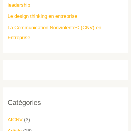
leadership
Le design thinking en entreprise
La Communication Nonviolente© (CNV) en
Entreprise
Catégories
AICNV
(3)
Article
(26)