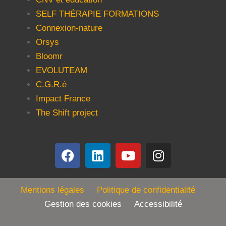
SELF THÉRAPIE FORMATIONS
Connexion-nature
Orsys
Bloomr
EVOLUTEAM
C.G.R.é
Impact France
The Shift project
Mentions légales
Politique de confidentialité
Gestion des cookies Accessibilité