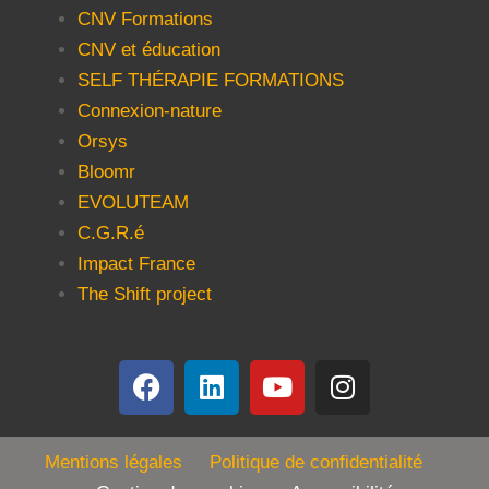
CNV Formations
CNV et éducation
SELF THÉRAPIE FORMATIONS
Connexion-nature
Orsys
Bloomr
EVOLUTEAM
C.G.R.é
Impact France
The Shift project
Mentions légales
Politique de confidentialité