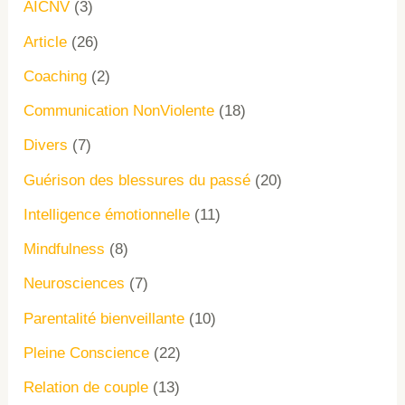
AICNV
(3)
Article
(26)
Coaching
(2)
Communication NonViolente
(18)
Divers
(7)
Guérison des blessures du passé
(20)
Intelligence émotionnelle
(11)
Mindfulness
(8)
Neurosciences
(7)
Parentalité bienveillante
(10)
Pleine Conscience
(22)
Relation de couple
(13)