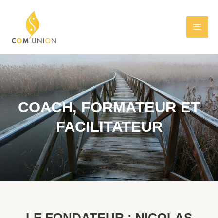
COACH, FORMATEUR ET
FACILITATEUR
LE FONDATEUR : NICOLAS