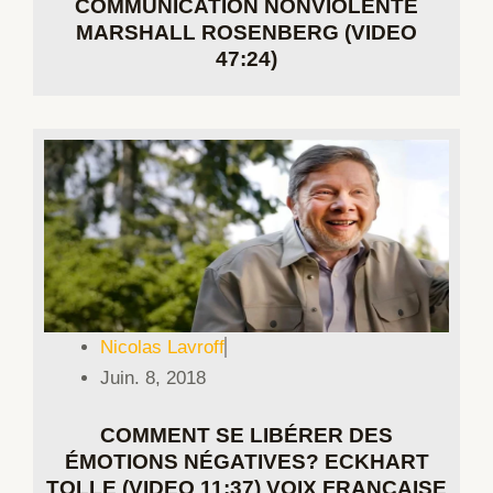
COMMUNICATION NONVIOLENTE
MARSHALL ROSENBERG (VIDEO
47:24)
Nicolas Lavroff
Juin. 8, 2018
COMMENT SE LIBÉRER DES
ÉMOTIONS NÉGATIVES? ECKHART
TOLLE (VIDEO 11:37) VOIX FRANÇAISE