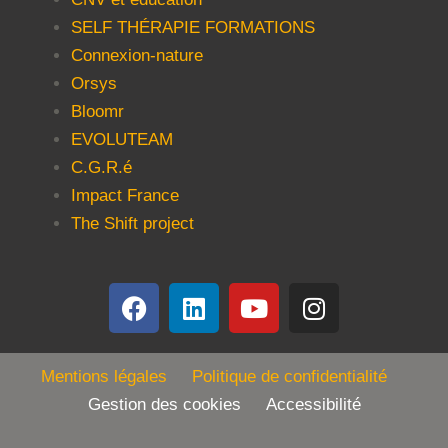
SELF THÉRAPIE FORMATIONS
Connexion-nature
Orsys
Bloomr
EVOLUTEAM
C.G.R.é
Impact France
The Shift project
Mentions légales
Politique de confidentialité
Gestion des cookies Accessibilité