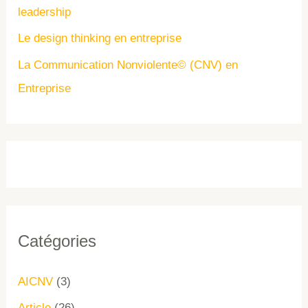
leadership
Le design thinking en entreprise
La Communication Nonviolente© (CNV) en
Entreprise
Catégories
AICNV
(3)
Article
(26)