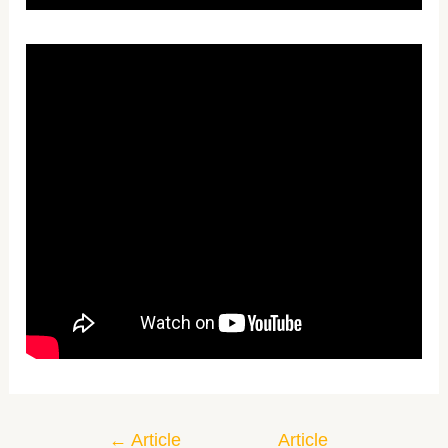
←
Article
Article