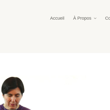
Accueil
À Propos
Co