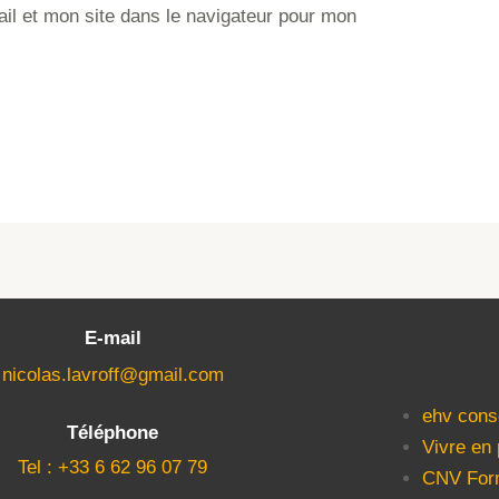
l et mon site dans le navigateur pour mon
E-mail
nicolas.lavroff@gmail.com
ehv cons
Téléphone
Vivre en
Tel : +33 6 62 96 07 79
CNV For