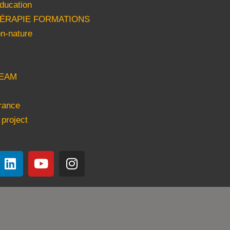
ducation
HÉRAPIE FORMATIONS
n-nature
EAM
rance
 project