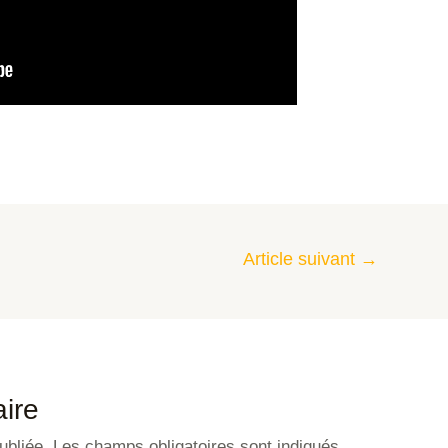
Article suivant
→
ire
ubliée.
Les champs obligatoires sont indiqués