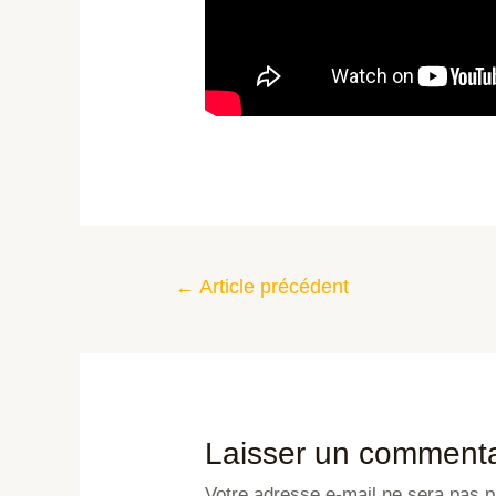
←
Article précédent
Laisser un commenta
Votre adresse e-mail ne sera pas p