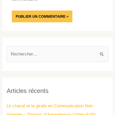
Articles récents
Le chacal et la girafe en Communication Non
Violente – Thomas d’Ansembourg (Video 6:40)