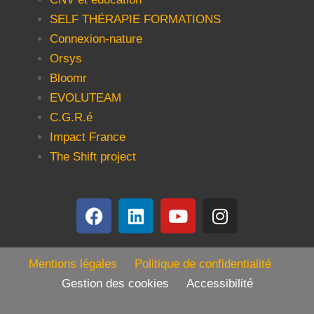
SELF THÉRAPIE FORMATIONS
Connexion-nature
Orsys
Bloomr
EVOLUTEAM
C.G.R.é
Impact France
The Shift project
Mentions légales
Politique de confidentialité
Gestion des cookies Accessibilité