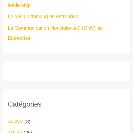
leadership
Le design thinking en entreprise
La Communication Nonviolente© (CNV) en
Entreprise
Catégories
AICNV
(3)
Article
(26)