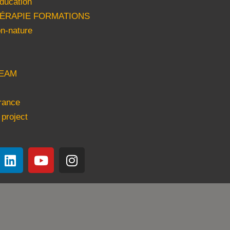
ducation
HÉRAPIE FORMATIONS
n-nature
EAM
rance
 project