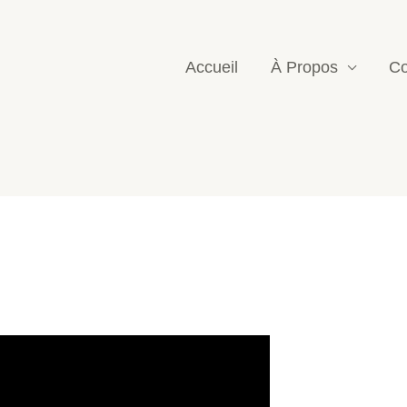
Accueil
À Propos
Co