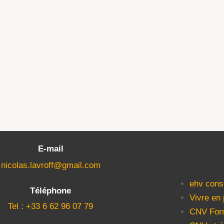
E-mail
nicolas.lavroff@gmail.com
ehv cons
Téléphone
Vivre en
Tel : +33 6 62 96 07 79
CNV For