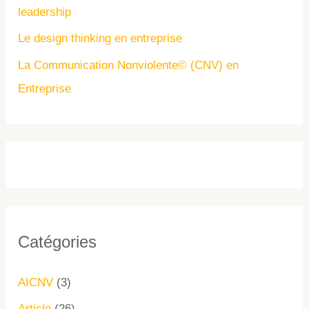
leadership
Le design thinking en entreprise
La Communication Nonviolente© (CNV) en
Entreprise
Catégories
AICNV
(3)
Article
(26)