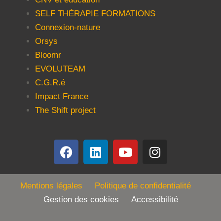
SELF THÉRAPIE FORMATIONS
Connexion-nature
Orsys
Bloomr
EVOLUTEAM
C.G.R.é
Impact France
The Shift project
Mentions légales
Politique de confidentialité
Gestion des cookies Accessibilité