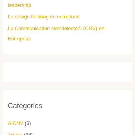
leadership
Le design thinking en entreprise
La Communication Nonviolente© (CNV) en
Entreprise
Catégories
AICNV
(3)
Article
(26)