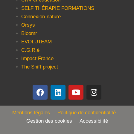
SELF THÉRAPIE FORMATIONS
Connexion-nature
Orsys
Bloomr
EVOLUTEAM
C.G.R.é
Impact France
The Shift project
Mentions légales
Politique de confidentialité
Gestion des cookies Accessibilité