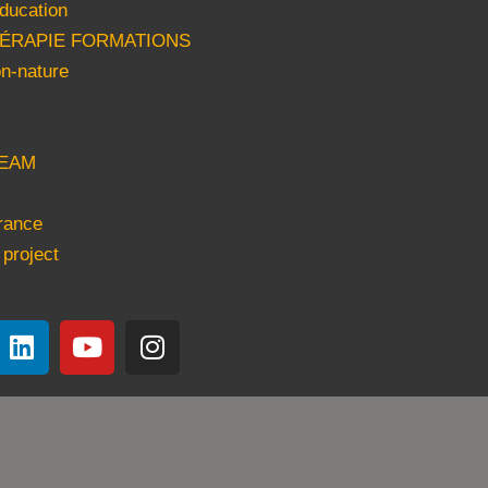
ducation
HÉRAPIE FORMATIONS
n-nature
EAM
rance
 project