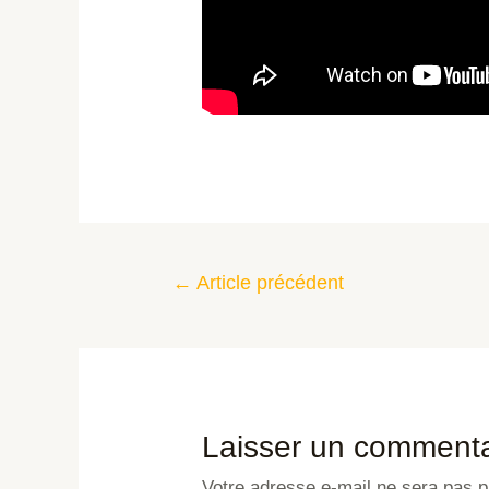
←
Article précédent
Laisser un commenta
Votre adresse e-mail ne sera pas p