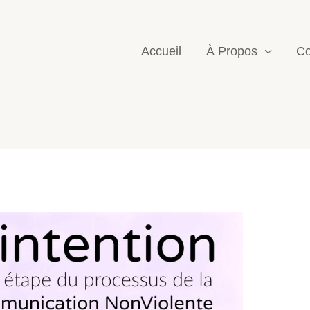
Accueil
À Propos
Co