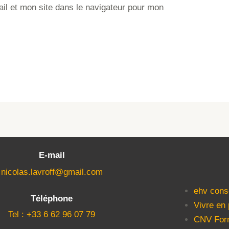
l et mon site dans le navigateur pour mon
E-mail
nicolas.lavroff@gmail.com
ehv cons
Téléphone
Vivre en
Tel : +33 6 62 96 07 79
CNV For