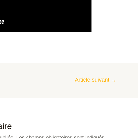
Article suivant
→
ire
ubliée.
Les champs obligatoires sont indiqués