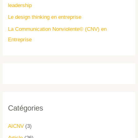
leadership
Le design thinking en entreprise
La Communication Nonviolente© (CNV) en
Entreprise
Catégories
AICNV
(3)
Article
(26)