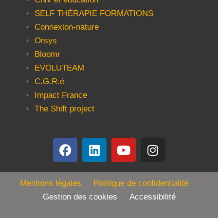
SELF THÉRAPIE FORMATIONS
Connexion-nature
Orsys
Bloomr
EVOLUTEAM
C.G.R.é
Impact France
The Shift project
Mentions légales
Politique de confidentialité
Gestion des cookies Accessibilité