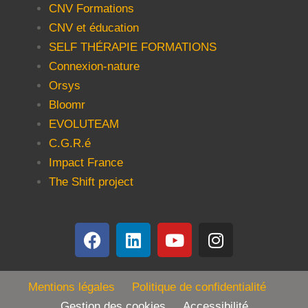
CNV Formations
CNV et éducation
SELF THÉRAPIE FORMATIONS
Connexion-nature
Orsys
Bloomr
EVOLUTEAM
C.G.R.é
Impact France
The Shift project
Mentions légales
Politique de confidentialité
Gestion des cookies Accessibilité