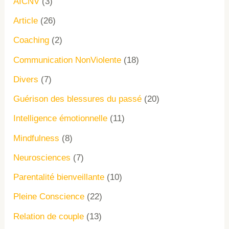
AICNV
(3)
Article
(26)
Coaching
(2)
Communication NonViolente
(18)
Divers
(7)
Guérison des blessures du passé
(20)
Intelligence émotionnelle
(11)
Mindfulness
(8)
Neurosciences
(7)
Parentalité bienveillante
(10)
Pleine Conscience
(22)
Relation de couple
(13)