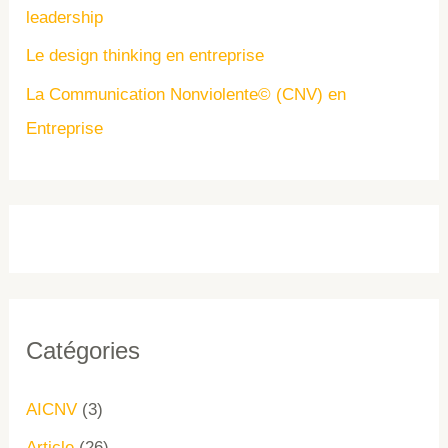
leadership
Le design thinking en entreprise
La Communication Nonviolente© (CNV) en
Entreprise
Catégories
AICNV
(3)
Article
(26)