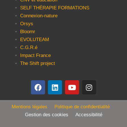
SELF THÉRAPIE FORMATIONS
Connexion-nature
Orsys
Bloomr
EVOLUTEAM
C.G.R.é
Impact France
The Shift project
Mentions légales
Politique de confidentialité
Gestion des cookies Accessibilité