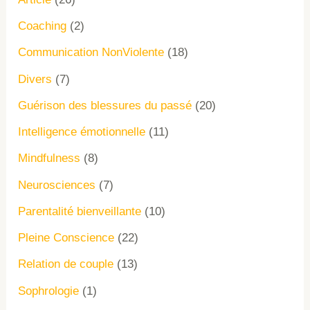
Coaching
(2)
Communication NonViolente
(18)
Divers
(7)
Guérison des blessures du passé
(20)
Intelligence émotionnelle
(11)
Mindfulness
(8)
Neurosciences
(7)
Parentalité bienveillante
(10)
Pleine Conscience
(22)
Relation de couple
(13)
Sophrologie
(1)