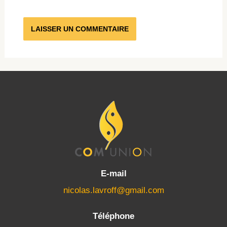
E-mail
nicolas.lavroff@gmail.com
Téléphone