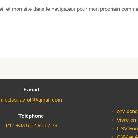
il et mon site dans le navigateur pour mon prochain comme
E-mail
nicolas.lavroff@gmail.com
ehv cons
Téléphone
Vivre en
Tel : +33 6 62 96 07 79
CNV For
CNV et é