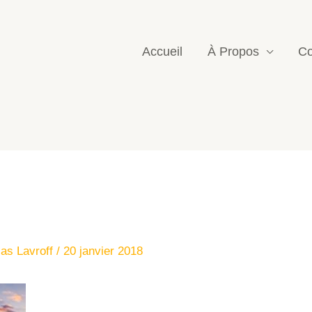
Accueil
À Propos
Co
las Lavroff
/
20 janvier 2018