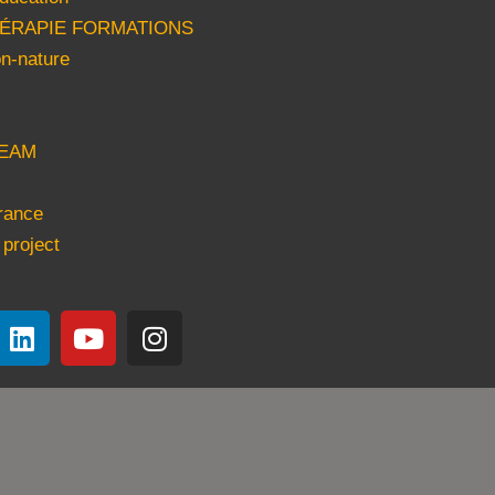
HÉRAPIE FORMATIONS
n-nature
EAM
rance
 project