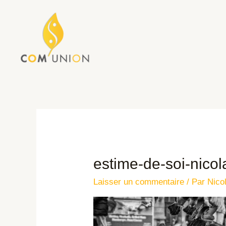
estime-de-soi-nicol
Laisser un commentaire
/ Par
Nico