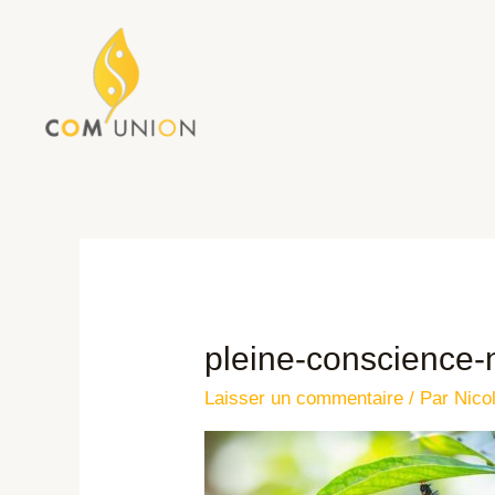
pleine-conscience-n
Laisser un commentaire
/ Par
Nico