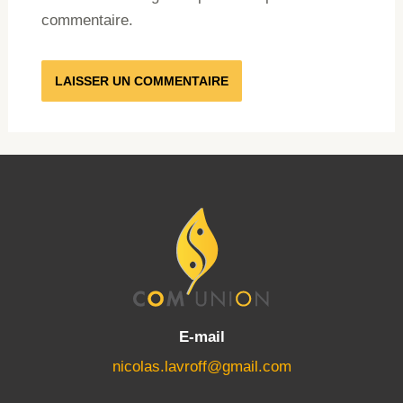
commentaire.
E-mail
nicolas.lavroff@gmail.com