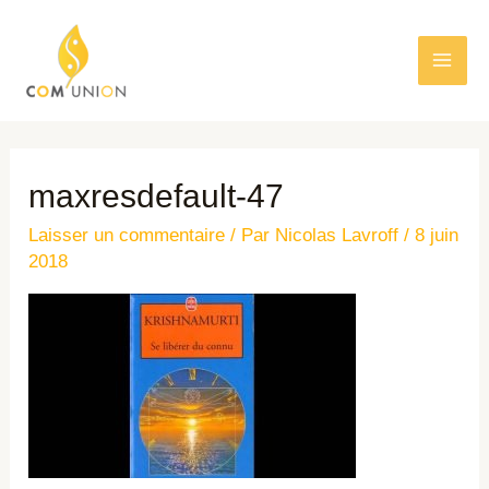
maxresdefault-47
Laisser un commentaire
/ Par
Nicolas Lavroff
/
8 juin
2018