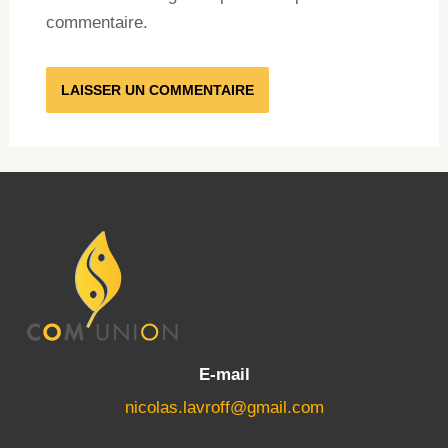
commentaire.
E-mail
nicolas.lavroff@gmail.com