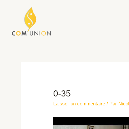
0-35
Laisser un commentaire
/ Par
Nico