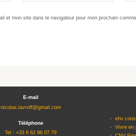
il et mon site dans le navigateur pour mon prochain comme
E-mail
nicolas.lavroff@gmail.com
ehv cons
Téléphone
Vivre en
Tel : +33 6 62 96 07 79
CNV For