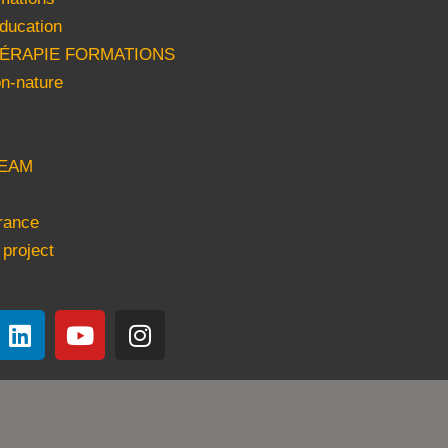
ducation
HÉRAPIE FORMATIONS
n-nature
EAM
rance
 project