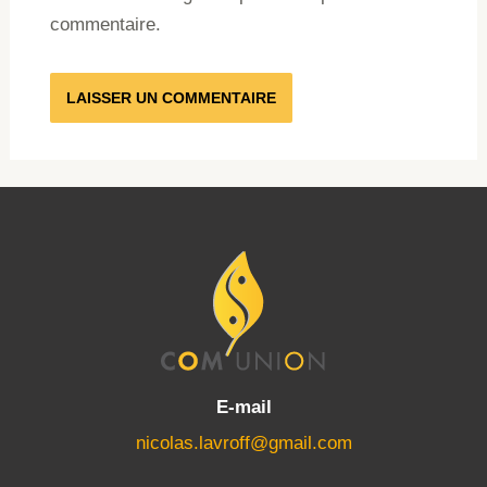
commentaire.
E-mail
nicolas.lavroff@gmail.com