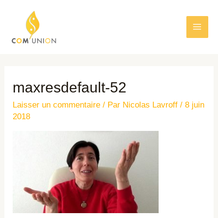
maxresdefault-52
Laisser un commentaire
/ Par
Nicolas Lavroff
/
8 juin
2018