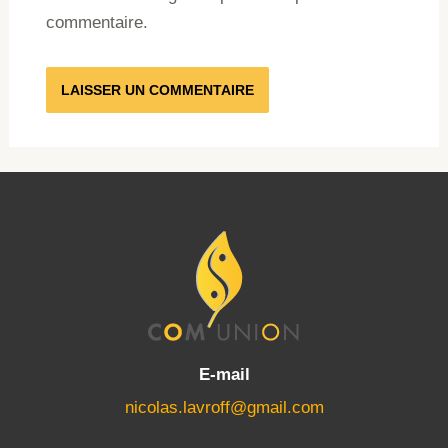
commentaire.
E-mail
nicolas.lavroff@gmail.com