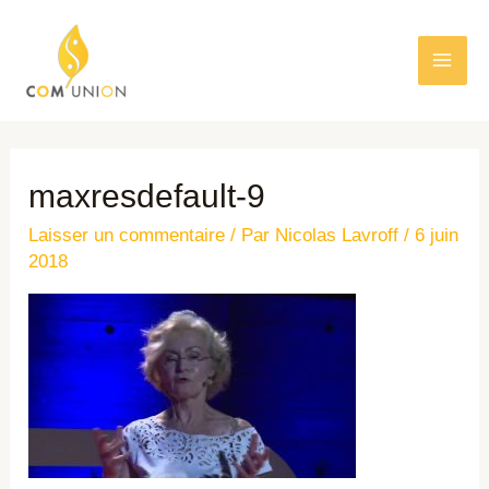
maxresdefault-9
Laisser un commentaire
/ Par
Nicolas Lavroff
/
6 juin
2018