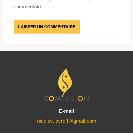
commentaire.
E-mail
nicolas.lavroff@gmail.com