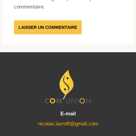
commentaire.
E-mail
nicolas.lavroff@gmail.com