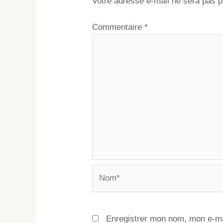
Votre adresse e-mail ne sera pas p
Commentaire
*
Enregistrer mon nom, mon e-ma