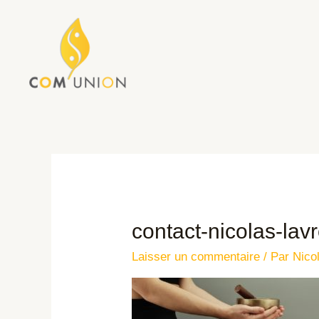
contact-nicolas-lav
Laisser un commentaire
/ Par
Nico