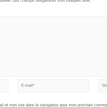
ubliée.
Les champs obligatoires sont indiqués avec
*
il et mon site dans le navigateur pour mon prochain comme