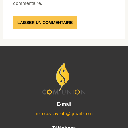
commentaire.
E-mail
nicolas.lavroff@gmail.com