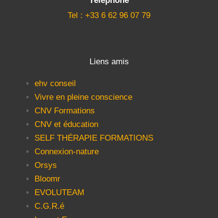
Téléphone
Tel : +33 6 62 96 07 79
Liens amis
ehv conseil
Vivre en pleine conscience
CNV Formations
CNV et éducation
SELF THÉRAPIE FORMATIONS
Connexion-nature
Orsys
Bloomr
EVOLUTEAM
C.G.R.é