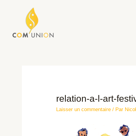
relation-a-l-art-fest
Laisser un commentaire
/ Par
Nico