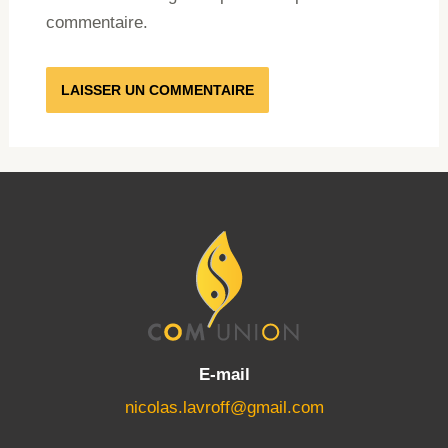
commentaire.
E-mail
nicolas.lavroff@gmail.com