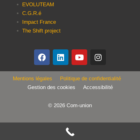
EVOLUTEAM
C.G.R.é
Impact France
The Shift project
Mentions légales
Politique de confidentialité
Gestion des cookies Accessibilité
© 2026 Com-union