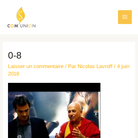
0-8
Laisser un commentaire
/ Par
Nicolas Lavroff
/
4 juin
2018