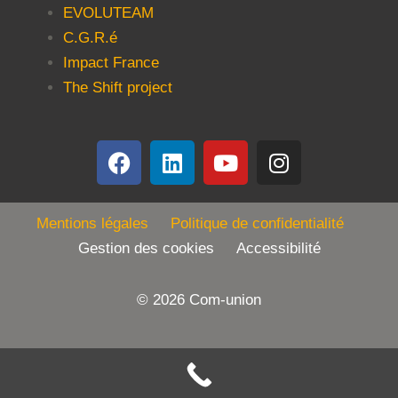
EVOLUTEAM
C.G.R.é
Impact France
The Shift project
Mentions légales
Politique de confidentialité
Gestion des cookies Accessibilité
© 2026 Com-union