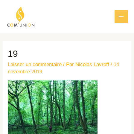
19
Laisser un commentaire
/ Par
Nicolas Lavroff
/
14
novembre 2019