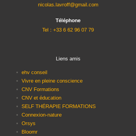
nicolas.lavroff@gmail.com
Téléphone
Tel : +33 6 62 96 07 79
Liens amis
ehv conseil
Vivre en pleine conscience
CNV Formations
CNV et éducation
SELF THÉRAPIE FORMATIONS
Connexion-nature
Orsys
Bloomr