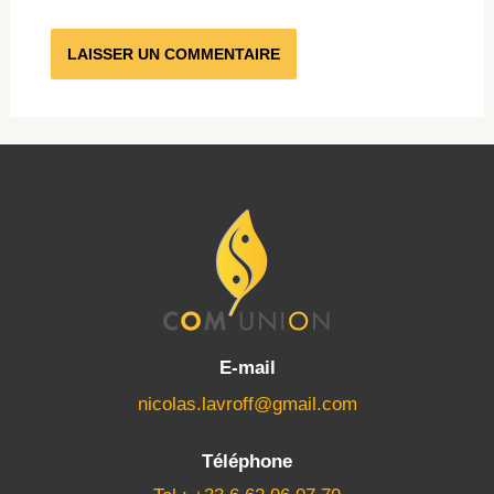
E-mail
nicolas.lavroff@gmail.com
Téléphone