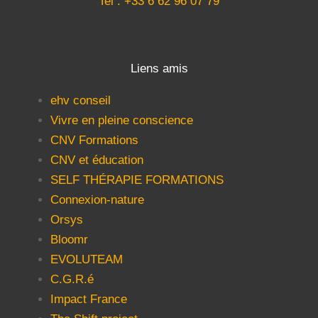
Tel : +33 6 62 96 07 79
Liens amis
ehv conseil
Vivre en pleine conscience
CNV Formations
CNV et éducation
SELF THÉRAPIE FORMATIONS
Connexion-nature
Orsys
Bloomr
EVOLUTEAM
C.G.R.é
Impact France