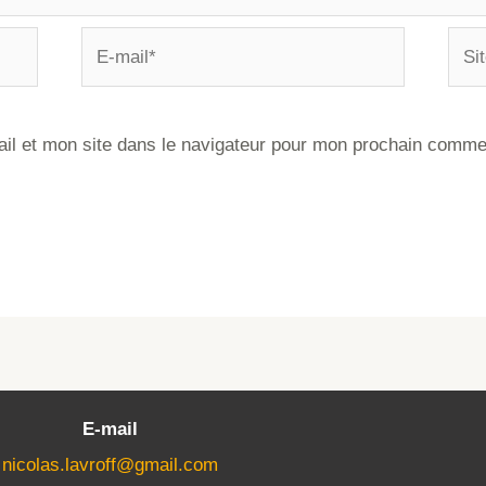
il et mon site dans le navigateur pour mon prochain comme
E-mail
nicolas.lavroff@gmail.com