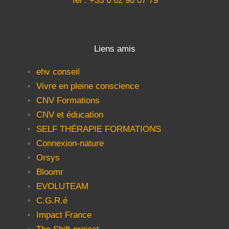
Tel : +33 6 62 96 07 79
Liens amis
ehv conseil
Vivre en pleine conscience
CNV Formations
CNV et éducation
SELF THÉRAPIE FORMATIONS
Connexion-nature
Orsys
Bloomr
EVOLUTEAM
C.G.R.é
Impact France