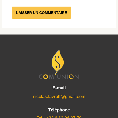
E-mail
nicolas.lavroff@gmail.com
Téléphone