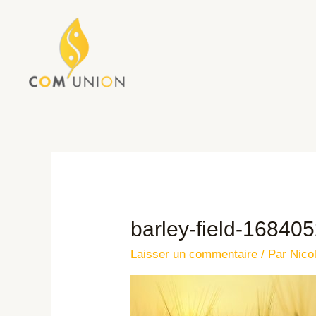
barley-field-16840
Laisser un commentaire
/ Par
Nico